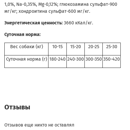
1,0%, Na-0,35%, Mg-0,12%; глюкозамина сульфат-900
мг/кг; хондроитина сульфат-600 мг/кг.
Энергетическая ценность:
3660 кКал/кг.
Суточная норма:
Вес собаки (кг)
10-15
15-20
20-25
25-30
Суточная норма (г)
180-240
240-300
300-350
350-420
Отзывы
Отзывов еще никто не оставлял