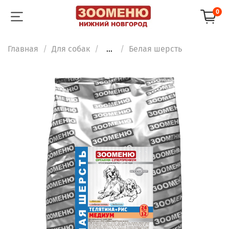
0
Главная
Для собак
...
Белая шерсть