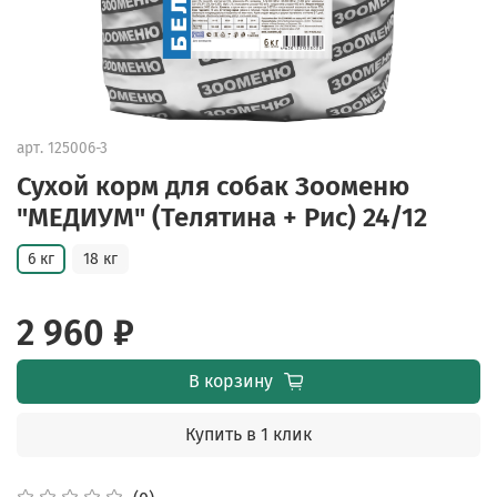
арт.
125006-3
Сухой корм для собак Зооменю
"МЕДИУМ" (Телятина + Рис) 24/12
6 кг
18 кг
2 960 ₽
В корзину
Купить в 1 клик