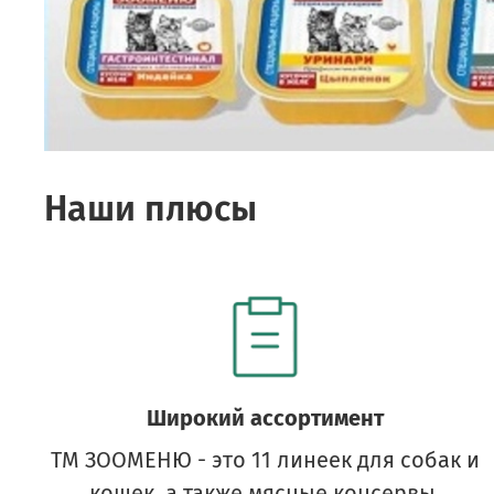
Наши плюсы
Широкий ассортимент
ТМ ЗООМЕНЮ - это 11 линеек для собак и
кошек, а также мясные консервы,