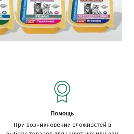
Помощь
При возникновении сложностей в
выборе товаров для животных или вам