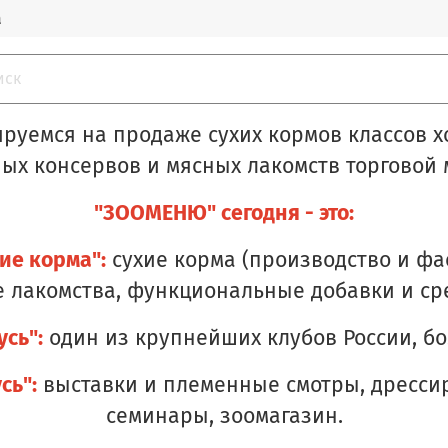
а
руемся на продаже сухих кормов классов х
ых консервов и мясных лакомств торговой
"ЗООМЕНЮ" сегодня - это:
ие корма":
сухие корма (производство и фас
 лакомства, функциональные добавки и сре
сь":
один из крупнейших клубов России, бо
сь":
выставки и племенные смотры, дрессир
семинары, зоомагазин.