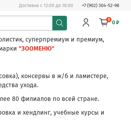
Доставка с 12:00 до 18:00
+7 (902) 304-52-98
0
0 ₽
олистик, суперпремиум и премиум,
 марки
"ЗООМЕНЮ"
овка), консервы в ж/б и ламистере,
дства ухода.
лее 80 филиалов по всей стране.
овка и хендлинг, учебные курсы и