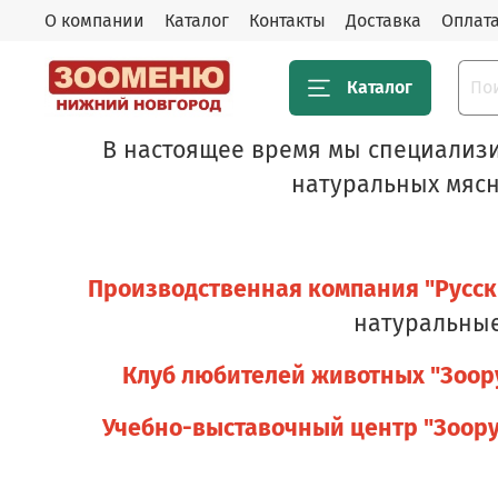
О компании
Каталог
Контакты
Доставка
Оплат
Каталог
В настоящее время мы специализи
натуральных мясн
Производственная компания "Русск
натуральные
Клуб любителей животных "Зоору
Учебно-выставочный центр "Зоору