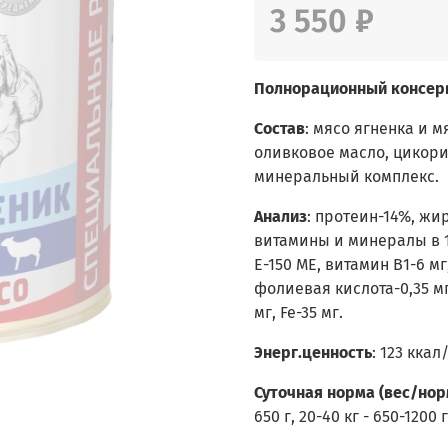
3 550 ₽
Полнорационный консерв
Состав
: мясо ягненка и 
оливковое масло, цикори
минеральный комплекс.
Анализ
: протеин-14%, жир
витамины и минералы в 1 
Е-150 МЕ, витамин В1-6 мг
фолиевая кислота-0,35 мг; 
мг, Fe-35 мг.
Энерг.ценность
: 123 ккал/
Суточная норма (вес/нор
650 г, 20-40 кг - 650-1200 