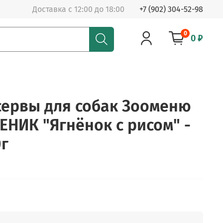
Доставка с 12:00 до 18:00
+7 (902) 304-52-98
0
0 ₽
ервы для собак Зооменю
НИК "Ягнёнок с рисом" -
0г