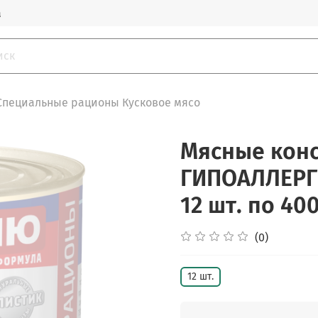
а
Специальные рационы Кусковое мясо
Мясные конс
ГИПОАЛЛЕРГЕ
12 шт. по 40
(0)
12 шт.