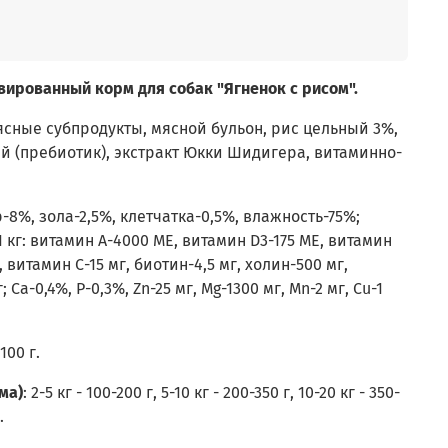
ированный корм для собак "Ягненок с рисом".
мясные субпродукты, мясной бульон, рис цельный 3%,
й (пребиотик), экстракт Юкки Шидигера, витаминно-
-8%, зола-2,5%, клетчатка-0,5%, влажность-75%;
кг: витамин А-4000 МЕ, витамин D3-175 МЕ, витамин
, витамин С-15 мг, биотин-4,5 мг, холин-500 мг,
Ca-0,4%, P-0,3%, Zn-25 мг, Mg-1300 мг, Mn-2 мг, Cu-1
100 г.
ма)
: 2-5 кг - 100-200 г, 5-10 кг - 200-350 г, 10-20 кг - 350-
г.