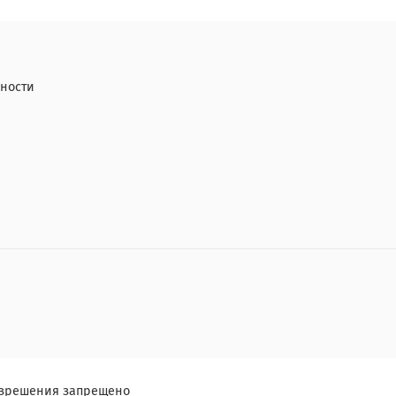
ности
разрешения запрещено