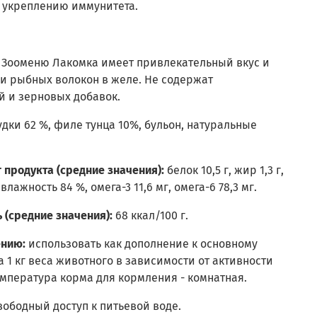
, укреплению иммунитета.
Зооменю Лакомка имеет привлекательный вкус и
и рыбных волокон в желе. Не содержат
й и зерновых добавок.
дки 62 %, филе тунца 10%, бульон, натуральные
 продукта (средние значения):
белок 10,5 г, жир 1,3 г,
, влажность 84 %, омега-3 11,6 мг, омега-6 78,3 мг.
 (средние значения):
68 ккал/100 г.
ению:
использовать как дополнение к основному
на 1 кг веса животного в зависимости от активности
мпература корма для кормления - комнатная.
ободный доступ к питьевой воде.