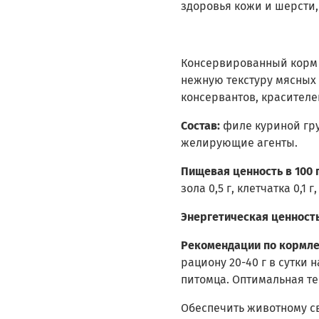
здоровья кожи и шерсти
Консервированный корм 
нежную текстуру мясных 
консервантов, красителе
Состав:
филе куриной гру
желирующие агенты.
Пищевая ценность в 100 г
зола 0,5 г, клетчатка 0,1 г
Энергетическая ценность
Рекомендации по кормл
рациону 20-40 г в сутки 
питомца. Оптимальная те
Обеспечить животному св