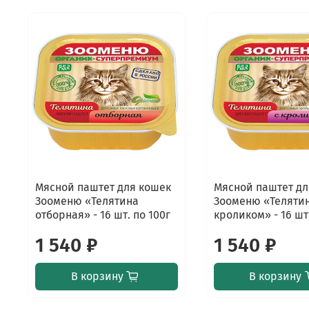
Мясной паштет для кошек
Мясной паштет дл
Зооменю «Телятина
Зооменю «Телятин
отборная» - 16 шт. по 100г
кроликом» - 16 шт.
1 540 ₽
1 540 ₽
В корзину
В корзину