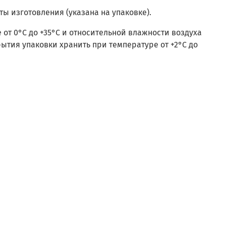
аты изготовления (указана на упаковке).
 от 0°С до +35°С и относительной влажности воздуха
рытия упаковки хранить при температуре от +2°С до