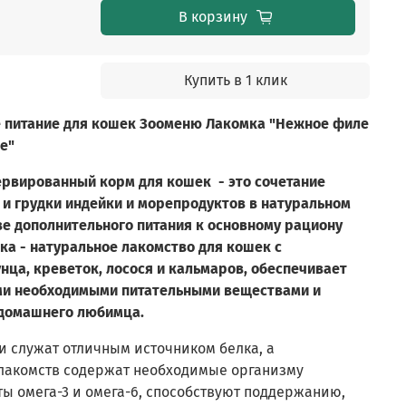
В корзину
Купить в 1 клик
 питание для кошек Зооменю Лакомка "Нежное филе
е"
вированный корм для кошек - это сочетание
и грудки индейки и морепродуктов в натуральном
ве дополнительного питания к основному рациону
а - натуральное лакомство для кошек с
нца, креветок, лосося и кальмаров, обеспечивает
ми необходимыми питательными веществами и
 домашнего любимца.
 служат отличным источником белка, а
 лакомств содержат необходимые организму
ы омега-3 и омега-6, способствуют поддержанию,