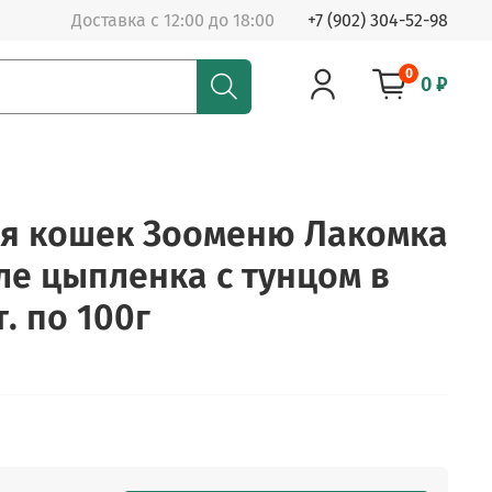
Доставка с 12:00 до 18:00
+7 (902) 304-52-98
0
0 ₽
ля кошек Зооменю Лакомка
е цыпленка с тунцом в
т. по 100г